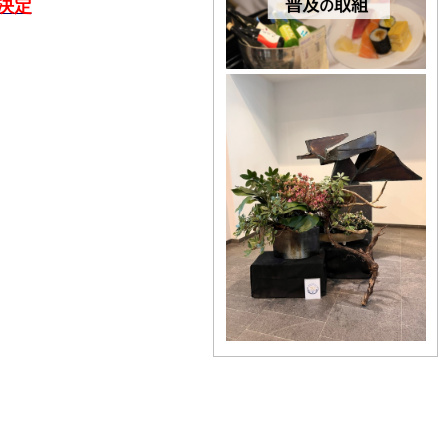
年1月28日)
決定
和7年10月28日)