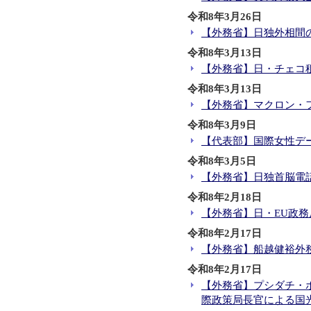
令和8年3月26日
【外務省】日独外相間
令和8年3月13日
【外務省】日・チェコ
令和8年3月13日
【外務省】マクロン・
令和8年3月9日
【代表部】国際女性デ
令和8年3月5日
【外務省】日独首脳電
令和8年2月18日
【外務省】日・EU政
令和8年2月17日
【外務省】船越健裕外
令和8年2月17日
【外務省】プシダチ・
際政策局長官による国