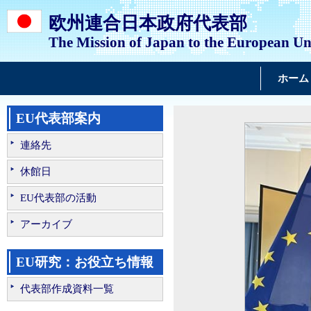
欧州連合日本政府代表部
The Mission of Japan to the European U
ホーム
EU代表部案内
連絡先
休館日
EU代表部の活動
アーカイブ
EU研究：お役立ち情報
代表部作成資料一覧