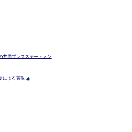
の共同プレスステートメン
使による表敬