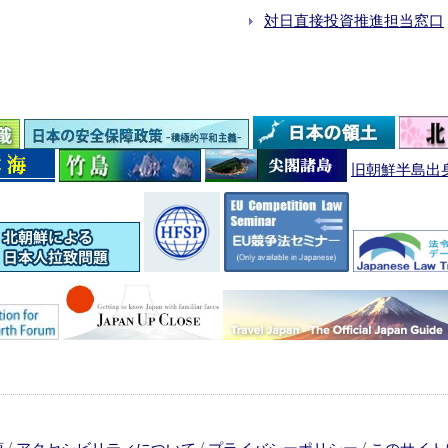
対日直接投資推進担当窓口
旧朝鮮半島出
/
/
/