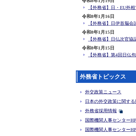
令和8年1月19日
【外務省】日・EU外相
令和8年1月16日
【外務省】日伊首脳会
令和8年1月15日
【外務省】日仏次官協
令和8年1月15日
【外務省】第4回日仏
外務省トピックス
外交政策ニュース
日本の外交政策に関する
外務省採用情報
国際機関人事センターH
国際機関人事センターHP(J