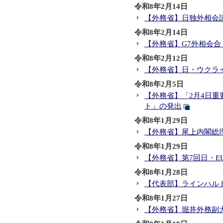
令和8年2月14日
【外務省】日独外相会
令和8年2月14日
【外務省】G7外相会合
令和8年2月12日
【外務省】日・ウクラ
令和8年2月5日
【外務省】「2月4日
ト」の発出
令和8年1月29日
【外務省】尾上内閣総
令和8年1月29日
【外務省】第7回日・E
令和8年1月28日
【代表部】ラインハル
令和8年1月27日
【外務省】堀井外務副