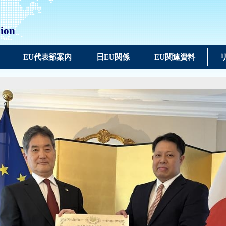
nion
EU代表部案内
日EU関係
EU関連資料