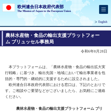
欧州連合日本政府代表部
The Mission of Japan to the European Union
English
農林水産物・食品の輸出支援プラットフォー
ム ブリュッセル事務局
令和6年8月28日
本プラットフォームは、「農林水産物・食品の輸出拡大実
行戦略」に基づき、輸出先国・地域において輸出事業者を包
括的・専門的・継続的に支援するために設立されました。
欧州連合日本政府代表部における窓口は、下記のとおりで
す。ご相談やご要望などがございましたら、お気軽にご連絡
ください。
農林水産物・食品の輸出支援プラットフォーム ブリ