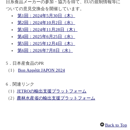
日系食品メーカーの参加・協力を得て、EUの規制情報等に
ついての意見交換会を開催しています。
第1回：2024年5月30日（木）
第2回：2024年10月2日（水）
第3回：2024年11月28日（木）
第4回：2025年6月25日（水）
第5回：2025年12月4日（木）
第6回：2026年7月8日（水）
5．日本産食品のPR
（1）
Bon Appétit JAPON 2024
6．関連リンク
（1）
JETROの輸出支援プラットフォーム
（2）
農林水産省の輸出支援プラットフォーム
Back to Top